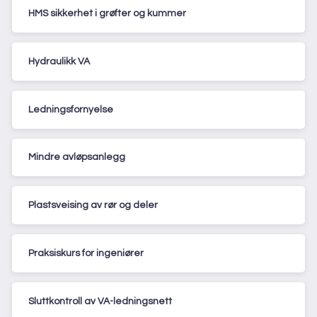
HMS sikkerhet i grøfter og kummer
Hydraulikk VA
Ledningsfornyelse
Mindre avløpsanlegg
Plastsveising av rør og deler
Praksiskurs for ingeniører
Sluttkontroll av VA-ledningsnett