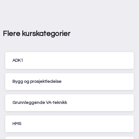
Flere kurskategorier
ADK1
Bygg og prosjektledelse
Grunnleggende VA-teknikk
HMS