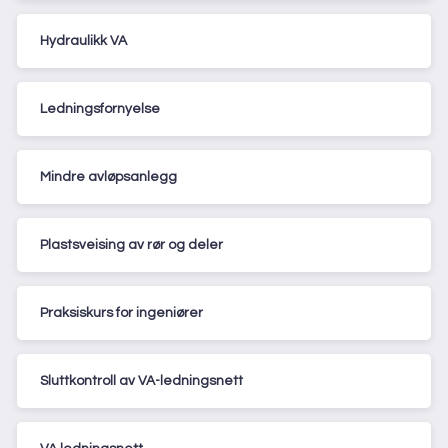
Hydraulikk VA
Ledningsfornyelse
Mindre avløpsanlegg
Plastsveising av rør og deler
Praksiskurs for ingeniører
Sluttkontroll av VA-ledningsnett