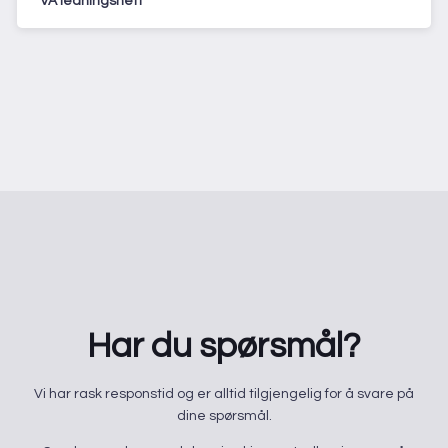
VA ledningsnett
Har du spørsmål?
​Vi har rask responstid og er alltid ​tilgjengelig for å svare på
dine spørsmål.