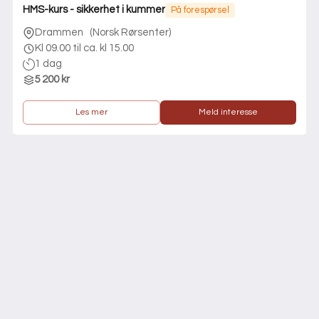
HMS-kurs - sikkerhet i kummer
På forespørsel
Drammen
(
Norsk Rørsenter
)
Kl 09.00 til ca. kl 15.00
1 dag
5 200 kr
Les mer
Meld interesse