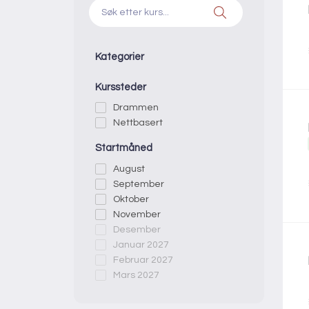
Kategorier
Kurssteder
Drammen
Nettbasert
Startmåned
August
September
Oktober
November
Desember
Januar 2027
Februar 2027
Mars 2027