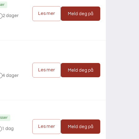
ser
Les mer
Meld deg på
2 dager
Les mer
Meld deg på
4 dager
asser
Les mer
Meld deg på
1 dag