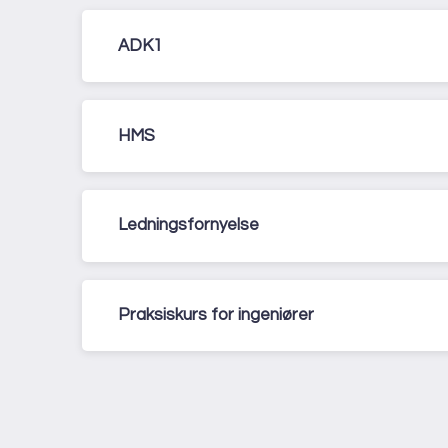
ADK1
HMS
Ledningsfornyelse
Praksiskurs for ingeniører