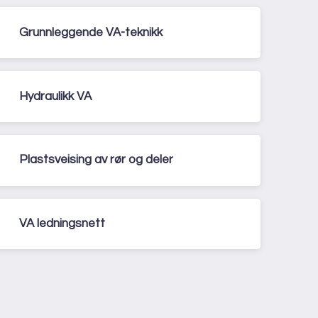
Grunnleggende VA-teknikk
Hydraulikk VA
Plastsveising av rør og deler
VA ledningsnett