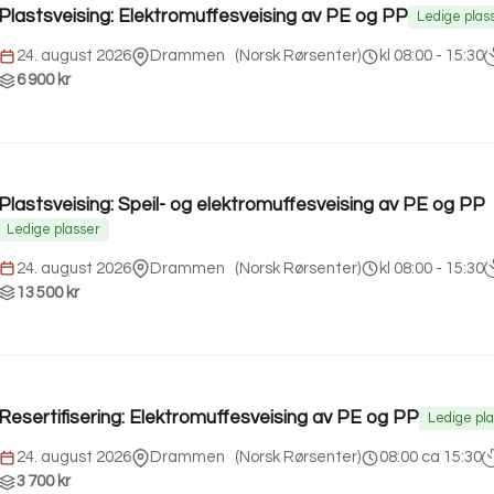
Plastsveising: Elektromuffesveising av PE og PP
Ledige plas
24. august 2026
Drammen
(
Norsk Rørsenter
)
kl 08:00 - 15:30
6 900 kr
Plastsveising: Speil- og elektromuffesveising av PE og PP
Ledige plasser
24. august 2026
Drammen
(
Norsk Rørsenter
)
kl 08:00 - 15:30
13 500 kr
Resertifisering: Elektromuffesveising av PE og PP
Ledige pl
24. august 2026
Drammen
(
Norsk Rørsenter
)
08:00 ca 15:30
3 700 kr