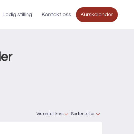
Ledig stilling
Kontakt oss
Kurskalender
ler
Vis antall kurs
Sorter etter