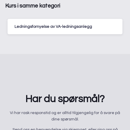
Kurs i samme kategori
Ledningsfornyelse av VA-ledningsanlegg
Har du spørsmål?
​Vi har rask responstid og er alltid ​tilgjengelig for å svare på
dine spørsmål.
Send oss en henvendelse via skjemaet, eller ring oss på