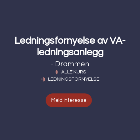
Ledningsfornyelse av VA-
ledningsanlegg
- Drammen
ALLE KURS
LEDNINGSFORNYELSE
Meld interesse