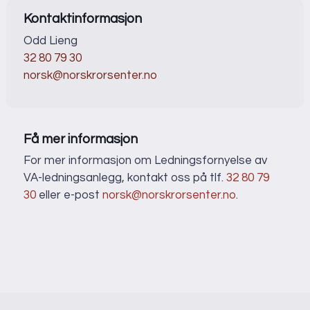
Kontaktinformasjon
Odd Lieng
32 80 79 30
norsk@norskrorsenter.no
Få mer informasjon
For mer informasjon om Ledningsfornyelse av
VA-ledningsanlegg, kontakt oss på tlf.
32 80 79
30
eller e-post
norsk@norskrorsenter.no
.