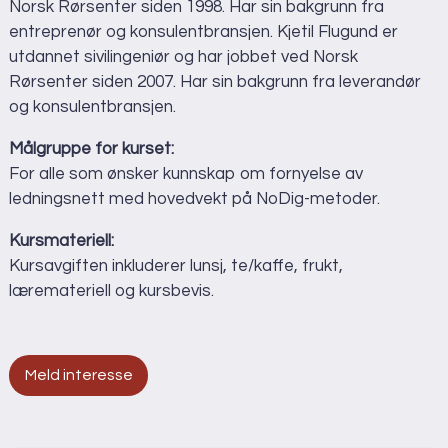
Norsk Rørsenter siden 1998. Har sin bakgrunn fra
entreprenør og konsulentbransjen. Kjetil Flugund er
utdannet sivilingeniør og har jobbet ved Norsk
Rørsenter siden 2007. Har sin bakgrunn fra leverandør
og konsulentbransjen.
Målgruppe for kurset:
For alle som ønsker kunnskap om fornyelse av
ledningsnett med hovedvekt på NoDig-metoder.
Kursmateriell:
Kursavgiften inkluderer lunsj, te/kaffe, frukt,
læremateriell og kursbevis.
Meld interesse