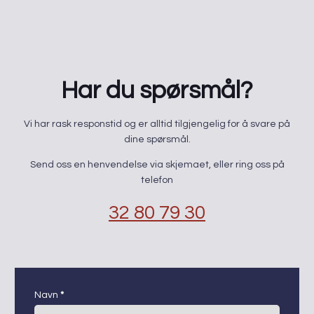
Har du spørsmål?
​Vi har rask responstid og er alltid ​tilgjengelig for å svare på
dine spørsmål.
Send oss en henvendelse via skjemaet, eller ring oss på
telefon
32 80 79 30
kontaktskjema
Navn
*