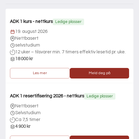
ADK 1 kurs - nettkurs
Ledige plasser
19. august 2026
Nettbasert
selvstudium
12 uker – tilsvarer min. 7 timers effektiv lesetid pr. uke.
18 000 kr
Les mer
Meld deg på
ADK 1 resertifisering 2026 - nettkurs
Ledige plasser
Nettbasert
Selvstudium
Ca 7,5 timer
4 900 kr