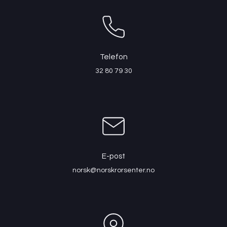
Telefon
32 80 79 30
E-post
norsk@norskrorsenter.no