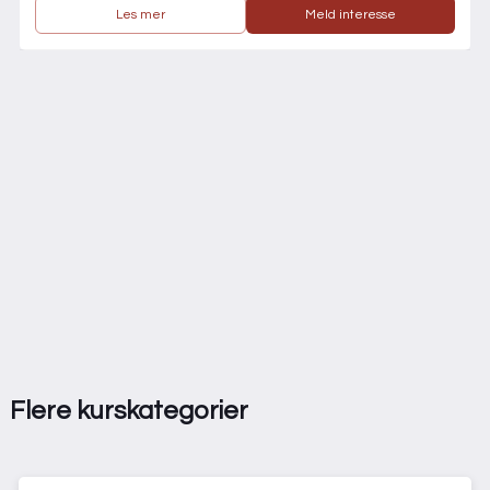
Les mer
Meld interesse
Flere kurskategorier