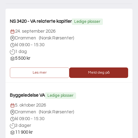
NS 3420 - VA relaterte kapitler
Ledige plasser
24. september 2026
Drammen
(
Norsk Rørsenter
)
kl 09:00 - 15:30
1 dag
5 500 kr
Les mer
Meld deg på
Byggeledelse VA
Ledige plasser
5. oktober 2026
Drammen
(
Norsk Rørsenter
)
kl 09:00 - 15:30
3 dager
11 900 kr