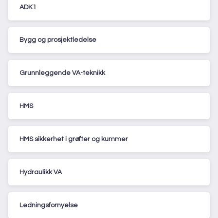
ADK1
Bygg og prosjektledelse
Grunnleggende VA-teknikk
HMS
HMS sikkerhet i grøfter og kummer
Hydraulikk VA
Ledningsfornyelse