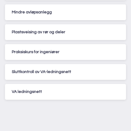
Mindre avløpsanlegg
Plastsveising av rør og deler
Praksiskurs for ingeniører
Sluttkontroll av VA-ledningsnett
VA ledningsnett