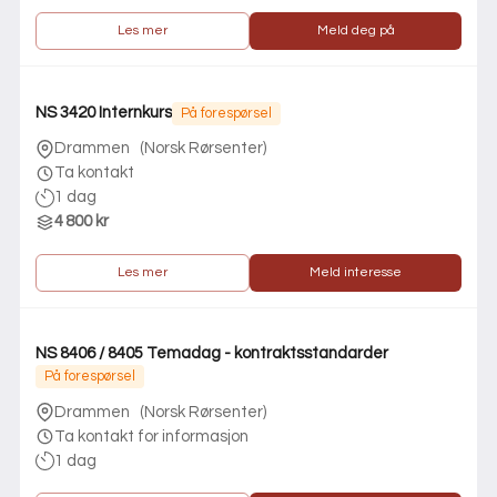
Les mer
Meld deg på
NS 3420 Internkurs
På forespørsel
Drammen
(
Norsk Rørsenter
)
Ta kontakt
1 dag
4 800 kr
Les mer
Meld interesse
NS 8406 / 8405 Temadag - kontraktsstandarder
På forespørsel
Drammen
(
Norsk Rørsenter
)
Ta kontakt for informasjon
1 dag