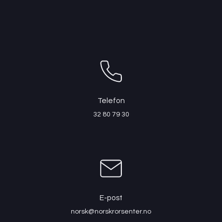
Telefon
32 80 79 30
E-post
norsk@norskrorsenter.no