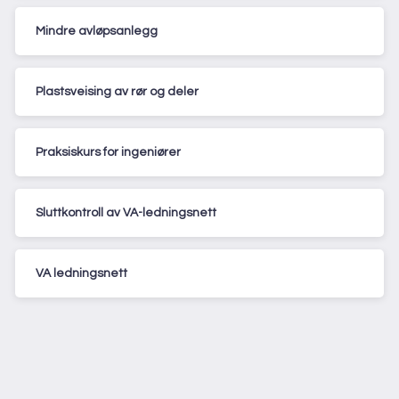
Mindre avløpsanlegg
Plastsveising av rør og deler
Praksiskurs for ingeniører
Sluttkontroll av VA-ledningsnett
VA ledningsnett