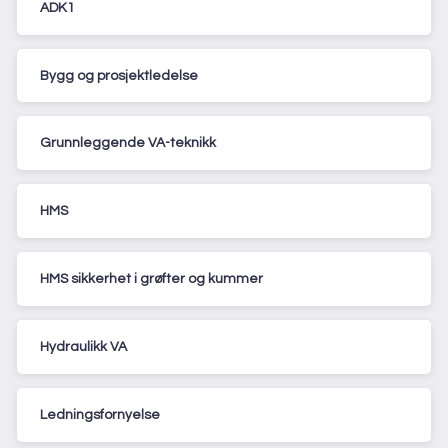
ADK1
Bygg og prosjektledelse
Grunnleggende VA-teknikk
HMS
HMS sikkerhet i grøfter og kummer
Hydraulikk VA
Ledningsfornyelse