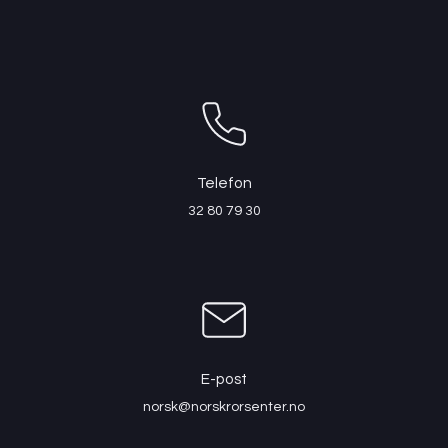
Telefon
32 80 79 30
E-post
norsk@norskrorsenter.no