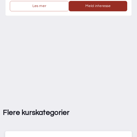
Les mer
Meld interesse
Flere kurskategorier