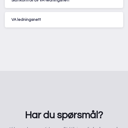
Sluttkontroll av VA-ledningsnett
VA ledningsnett
Har du spørsmål?