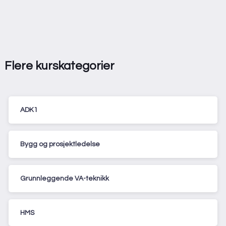
Flere kurskategorier
ADK1
Bygg og prosjektledelse
Grunnleggende VA-teknikk
HMS