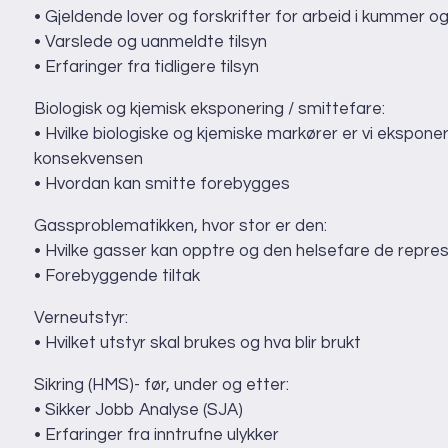
• Gjeldende lover og forskrifter for arbeid i kummer o
• Varslede og uanmeldte tilsyn
• Erfaringer fra tidligere tilsyn
Biologisk og kjemisk eksponering / smittefare:
• Hvilke biologiske og kjemiske markører er vi eksponer
konsekvensen
• Hvordan kan smitte forebygges
Gassproblematikken, hvor stor er den:
• Hvilke gasser kan opptre og den helsefare de repre
• Forebyggende tiltak
Verneutstyr:
• Hvilket utstyr skal brukes og hva blir brukt
Sikring (HMS)- før, under og etter:
• Sikker Jobb Analyse (SJA)
• Erfaringer fra inntrufne ulykker