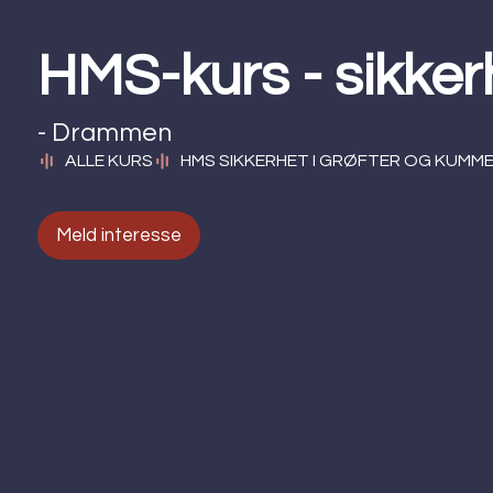
HMS-kurs - sikker
- Drammen
ALLE KURS
HMS SIKKERHET I GRØFTER OG KUMM
Meld interesse