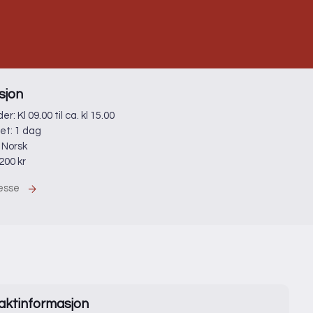
sjon
er: Kl 09.00 til ca. kl 15.00
et: 1 dag
 Norsk
 200 kr
resse
aktinformasjon