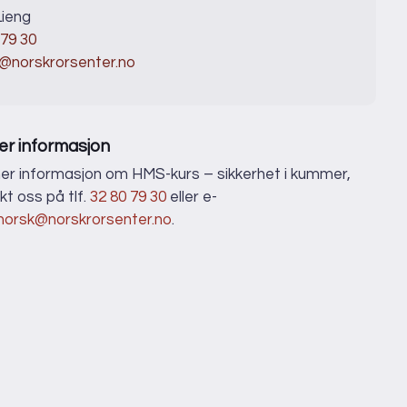
ieng
 79 30
@norskrorsenter.no
er informasjon
er informasjon om HMS-kurs – sikkerhet i kummer,
kt oss på tlf.
32 80 79 30
eller e-
norsk@norskrorsenter.no
.