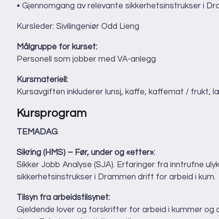
• Gjennomgang av relevante sikkerhetsinstrukser i Dr
Kursleder: Sivilingeniør Odd Lieng
Målgruppe for kurset:
Personell som jobber med VA-anlegg
Kursmateriell:
Kursavgiften inkluderer lunsj, kaffe, kaffemat / frukt, 
Kursprogram
TEMADAG
Sikring (HMS) – Før, under og «etter»:
Sikker Jobb Analyse (SJA). Erfaringer fra inntrufne u
sikkerhetsinstrukser i Drammen drift for arbeid i kum.
Tilsyn fra arbeidstilsynet:
Gjeldende lover og forskrifter for arbeid i kummer o