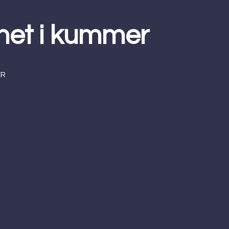
het i kummer
ER