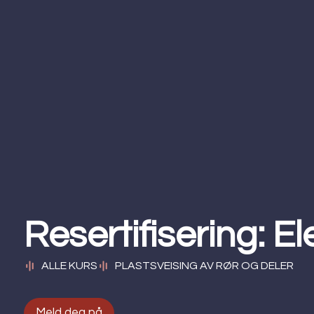
Resertifisering: 
ALLE KURS
PLASTSVEISING AV RØR OG DELER
Meld deg på