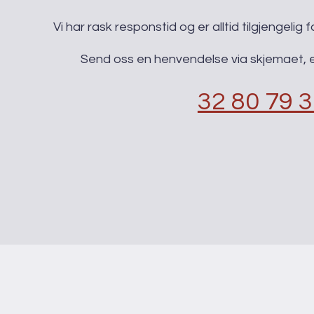
​Vi har rask responstid og er alltid ​tilgjengeli
Send oss en henvendelse via skjemaet, el
32 80 79 