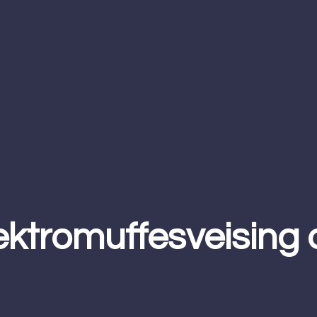
Elektromuffesveising