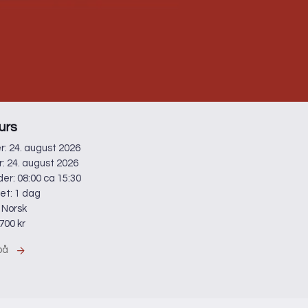
urs
r: 24. august 2026
r: 24. august 2026
der: 08:00 ca 15:30
et: 1 dag
 Norsk
 700 kr
 på