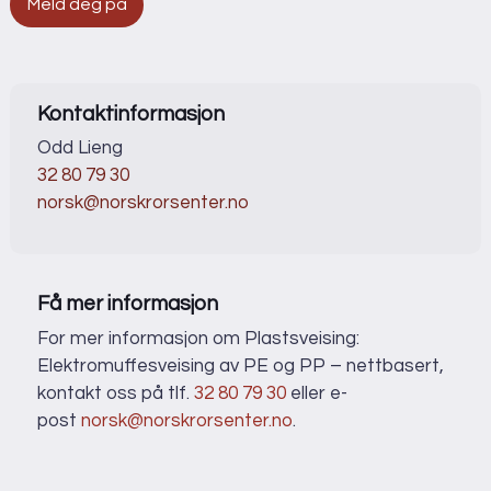
Meld deg på
Kontaktinformasjon
Odd Lieng
32 80 79 30
norsk@norskrorsenter.no
Få mer informasjon
For mer informasjon om Plastsveising:
Elektromuffesveising av PE og PP – nettbasert,
kontakt oss på tlf.
32 80 79 30
eller e-
post
norsk@norskrorsenter.no
.