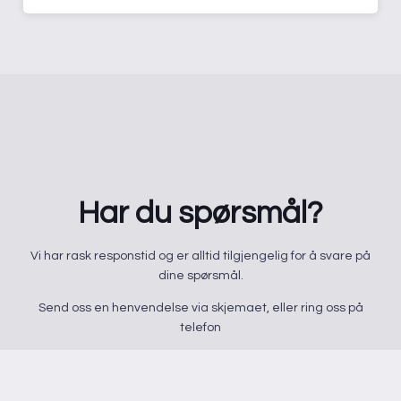
Har du spørsmål?
​Vi har rask responstid og er alltid ​tilgjengelig for å svare på
dine spørsmål.
Send oss en henvendelse via skjemaet, eller ring oss på
telefon
32 80 79 30