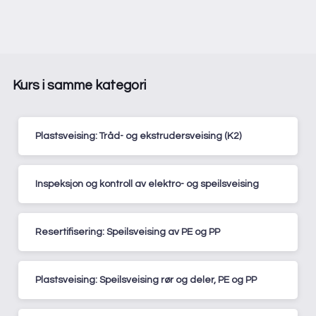
Kurs i samme kategori
Plastsveising: Tråd- og ekstrudersveising (K2)
Inspeksjon og kontroll av elektro- og speilsveising
Resertifisering: Speilsveising av PE og PP
Plastsveising: Speilsveising rør og deler, PE og PP