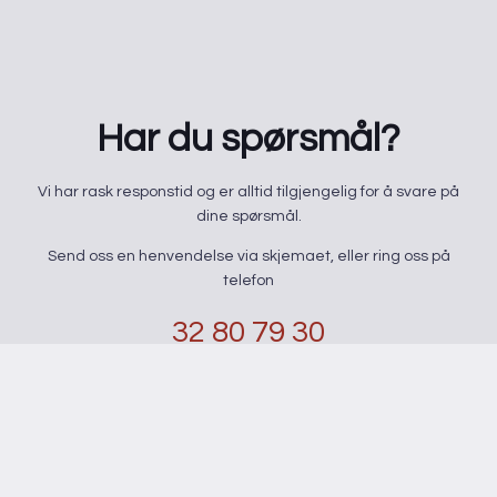
Har du spørsmål?
​Vi har rask responstid og er alltid ​tilgjengelig for å svare på
dine spørsmål.
Send oss en henvendelse via skjemaet, eller ring oss på
telefon
32 80 79 30
kontaktskjema
Navn
*