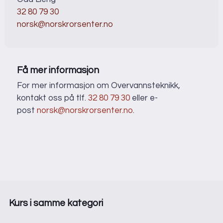
32 80 79 30
norsk@norskrorsenter.no
Få mer informasjon
For mer informasjon om Overvannsteknikk,
kontakt oss på tlf.
32 80 79 30
eller e-
post
norsk@norskrorsenter.no
.
Kurs i samme kategori