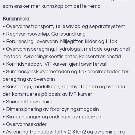
som ønsker mer kunnskap om dette tema.
Kursinnhold:
• Overvannstransport, fellesavløp og separatsystem
• Regnvannsoverløp. Gatesandfang
• Forurensing i overvann. Miljøgifter, kilder og tiltak
• Overvannsberegning. Hydrologisk metode og rasjonell
metode. Avrenningskoeffisienter, konsentrasjonstid
• Korttidsnedbør, IVF-kurver, gjentaksintervall
• Summasjonskurvemetoden og tid- arealmetoden for
beregning av overvann
• Kasseregn, modellregn, regnhyetogram og hvordan
det konstrueres på basis av IVF-kurver
• Snøsmelteavrenning
• Dimensjonering av fordrøyningsmagasin
• Klimaendringer og endringer av nedbøren
• Overvannsskader
• Avrenning fra nedbørfelt > 2-3 km2 og avrenning fra