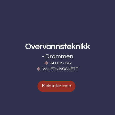
Overvannsteknikk
- Drammen
ALLE KURS
VA LEDNINGSNETT
Meld interesse