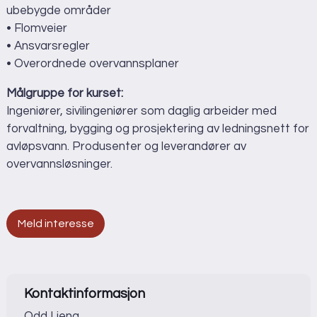
ubebygde områder
• Flomveier
• Ansvarsregler
• Overordnede overvannsplaner
Målgruppe for kurset:
Ingeniører, sivilingeniører som daglig arbeider med
forvaltning, bygging og prosjektering av ledningsnett for
avløpsvann. Produsenter og leverandører av
overvannsløsninger.
Meld interesse
Kontaktinformasjon
Odd Lieng