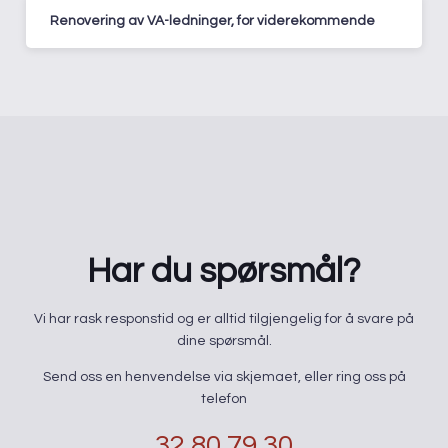
Renovering av VA-ledninger, for viderekommende
Har du spørsmål?
​Vi har rask responstid og er alltid ​tilgjengelig for å svare på
dine spørsmål.
Send oss en henvendelse via skjemaet, eller ring oss på
telefon
32 80 79 30