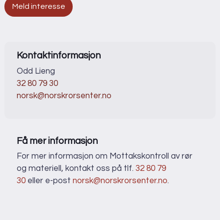
Meld interesse
Kontaktinformasjon
Odd Lieng
32 80 79 30
norsk@norskrorsenter.no
Få mer informasjon
For mer informasjon om Mottakskontroll av rør
og materiell, kontakt oss på tlf.
32 80 79
30
eller e-post
norsk@norskrorsenter.no
.