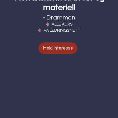
materiell
- Drammen
ALLE KURS
VA LEDNINGSNETT
Meld interesse