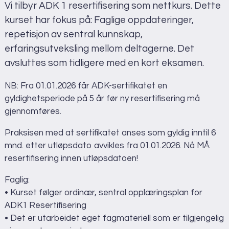
Vi tilbyr ADK 1 resertifisering som nettkurs. Dette
kurset har fokus på: Faglige oppdateringer,
repetisjon av sentral kunnskap,
erfaringsutveksling mellom deltagerne. Det
avsluttes som tidligere med en kort eksamen.
NB: Fra 01.01.2026 får ADK-sertifikatet en
gyldighetsperiode på 5 år før ny resertifisering må
gjennomføres.
Praksisen med at sertifikatet anses som gyldig inntil 6
mnd. etter utløpsdato avvikles fra 01.01.2026. Nå MÅ
resertifisering innen utløpsdatoen!
Faglig:
• Kurset følger ordinær, sentral opplæringsplan for
ADK1 Resertifisering
• Det er utarbeidet eget fagmateriell som er tilgjengelig