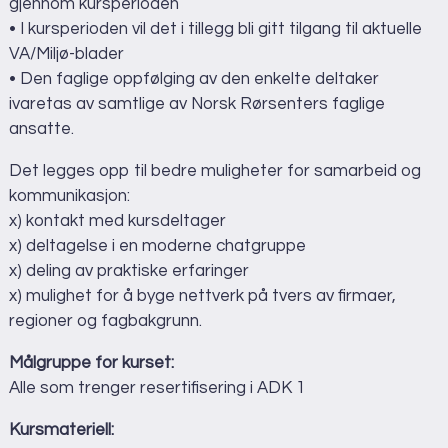
gjennom kursperioden
• I kursperioden vil det i tillegg bli gitt tilgang til aktuelle
VA/Miljø-blader
• Den faglige oppfølging av den enkelte deltaker
ivaretas av samtlige av Norsk Rørsenters faglige
ansatte.
Det legges opp til bedre muligheter for samarbeid og
kommunikasjon:
x) kontakt med kursdeltager
x) deltagelse i en moderne chatgruppe
x) deling av praktiske erfaringer
x) mulighet for å byge nettverk på tvers av firmaer,
regioner og fagbakgrunn.
Målgruppe for kurset:
Alle som trenger resertifisering i ADK 1
Kursmateriell: