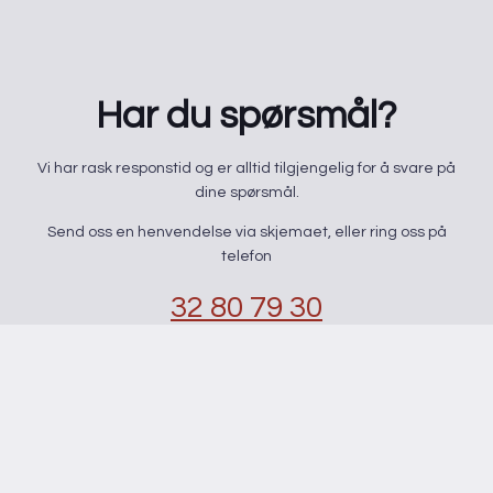
Har du spørsmål?
​Vi har rask responstid og er alltid ​tilgjengelig for å svare på
dine spørsmål.
Send oss en henvendelse via skjemaet, eller ring oss på
telefon
32 80 79 30
kontaktskjema
Navn
*