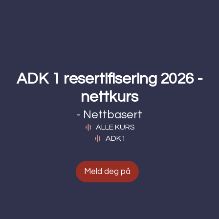
ADK 1 resertifisering 2026 -
nettkurs
- Nettbasert
ALLE KURS
ADK1
Meld deg på