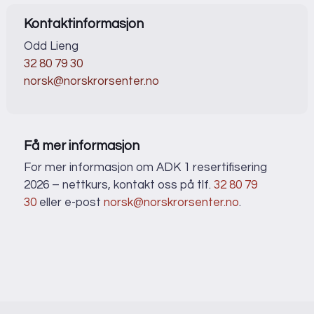
Kontaktinformasjon
Odd Lieng
32 80 79 30
norsk@norskrorsenter.no
Få mer informasjon
For mer informasjon om ADK 1 resertifisering
2026 – nettkurs, kontakt oss på tlf.
32 80 79
30
eller e-post
norsk@norskrorsenter.no
.