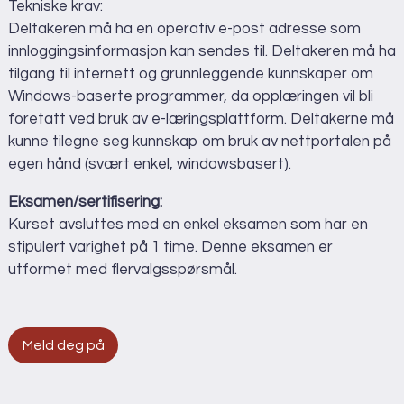
Tekniske krav:
Deltakeren må ha en operativ e-post adresse som
innloggingsinformasjon kan sendes til. Deltakeren må ha
tilgang til internett og grunnleggende kunnskaper om
Windows-baserte programmer, da opplæringen vil bli
foretatt ved bruk av e-læringsplattform. Deltakerne må
kunne tilegne seg kunnskap om bruk av nettportalen på
egen hånd (svært enkel, windowsbasert).
Eksamen/sertifisering:
Kurset avsluttes med en enkel eksamen som har en
stipulert varighet på 1 time. Denne eksamen er
utformet med flervalgsspørsmål.
Meld deg på