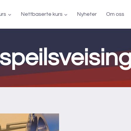
urs
Nettbaserte kurs
Nyheter
Om oss
speilsveisin