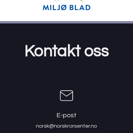
Kontakt oss
E-post
norsk@norskrorsenter.no