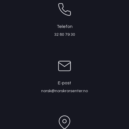
Telefon
32 80 79 30
E-post
norsk@norskrorsenter.no