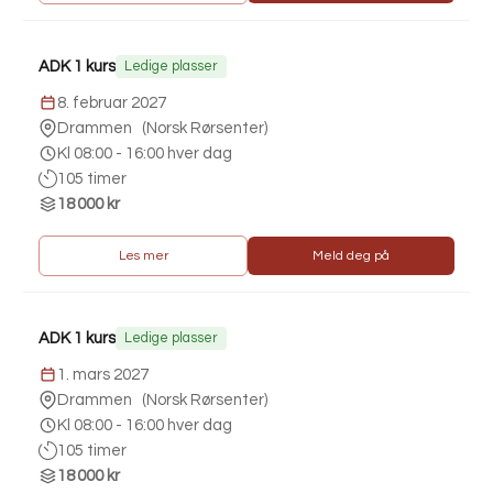
ADK 1 kurs
Ledige plasser
8. februar 2027
Drammen
(
Norsk Rørsenter
)
Kl 08:00 - 16:00 hver dag
105 timer
18 000 kr
Les mer
Meld deg på
ADK 1 kurs
Ledige plasser
1. mars 2027
Drammen
(
Norsk Rørsenter
)
Kl 08:00 - 16:00 hver dag
105 timer
18 000 kr