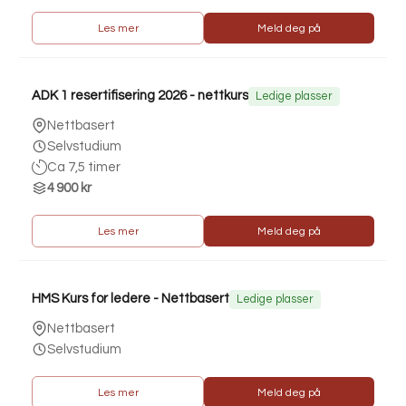
Les mer
Meld deg på
ADK 1 resertifisering 2026 - nettkurs
Ledige plasser
Nettbasert
Selvstudium
Ca 7,5 timer
4 900 kr
Les mer
Meld deg på
HMS Kurs for ledere - Nettbasert
Ledige plasser
Nettbasert
Selvstudium
Les mer
Meld deg på