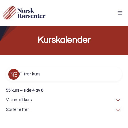
Skip
to
content
Kurskalender
Filtrer kurs
55 kurs – side 4 av 6
Vis antall kurs
Sorter etter