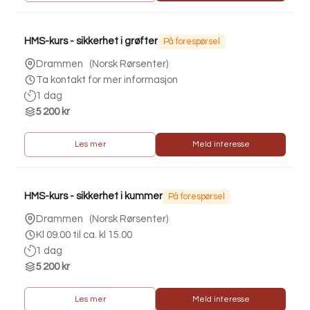
HMS-kurs - sikkerhet i grøfter
På forespørsel
Drammen
(
Norsk Rørsenter
)
Ta kontakt for mer informasjon
1 dag
5 200 kr
Les mer
Meld interesse
HMS-kurs - sikkerhet i kummer
På forespørsel
Drammen
(
Norsk Rørsenter
)
Kl 09.00 til ca. kl 15.00
1 dag
5 200 kr
Les mer
Meld interesse