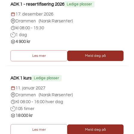
ADK 1 - resertifisering 2026
Ledige plasser
17. desember 2026
Drammen
(
Norsk Rørsenter
)
kl 08:00 - 15:30
1 dag
4 900 kr
Les mer
Meld deg på
ADK 1 kurs
Ledige plasser
11. januar 2027
Drammen
(
Norsk Rørsenter
)
Kl 08:00 - 16:00 hver dag
105 timer
18 000 kr
Les mer
Meld deg på