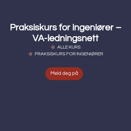
Praksiskurs for ingeniører –
VA-ledningsnett
ALLE KURS
PRAKSISKURS FOR INGENIØRER
Meld deg på