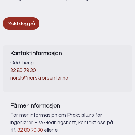
Meld deg på
Kontaktinformasjon
Odd Lieng
32 80 79 30
norsk@norskrorsenter.no
Få mer informasjon
For mer informasjon om Praksiskurs for
ingeniører – VA-ledningsnett, kontakt oss på
tlf.
32 80 79 30
eller e-