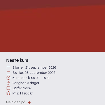
Neste kurs
Starter: 21. september 2026
Slutter: 23. september 2026
Kurstider: kl 09:00 - 15:30
Varighet: 3 dager
Språk: Norsk
Pris: 11 900 kr
Meld deg på