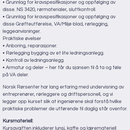
• Grunnlag for kravspesifikasjoner og oppfølging av
disse. NS 3420, rørmaterialer, sluttkontroll.
• Grunnlag for kravspesifikasjoner og oppfølging av
disse Grøfteutførelse, VA/Miljø-blad, rørlegging,
leggeanvisninger.
Praktiske øvelser
• Anboring, reparasjoner.
• Rørlegging bygging av et lite ledningsanlegg.
• Kontroll av ledningsanlegg.
• Armatur og deler – her får du sjansen til å ta og føle
på VA deler.
Norsk Rørsenter har lang erfaring med undervisning av
entreprenører, rørleggere og driftspersonell, og vi
legger opp kurset slik at ingeniørene skal forstå hvilke
praktiske problemer de utførende til daglig står ovenfor.
Kursmateriell:
Kursavgiften inkluderer lunsj, kaffe og læremateriell