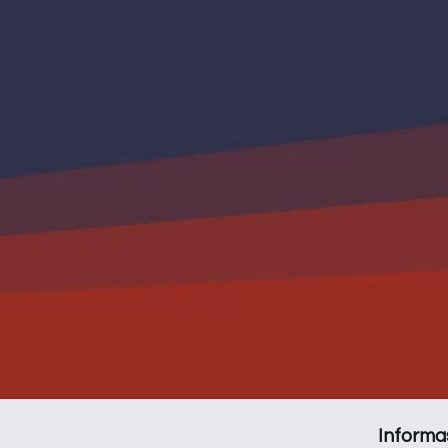
Informa