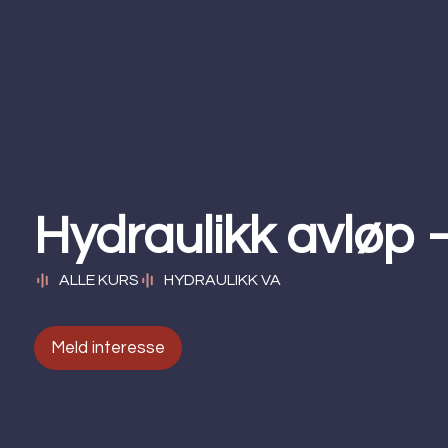
Hydraulikk avløp 
ALLE KURS
HYDRAULIKK VA
Meld interesse